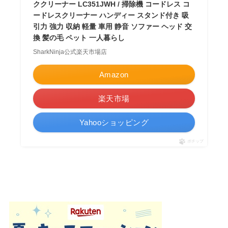
ククリーナー LC351JWH / 掃除機 コードレス コ
ードレスクリーナー ハンディー スタンド付き 吸
引力 強力 収納 軽量 車用 静音 ソファー ヘッド 交
換 髪の毛 ペット 一人暮らし
SharkNinja公式楽天市場店
Amazon
楽天市場
Yahooショッピング
ポチップ