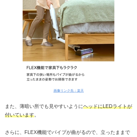
画像リンク先：楽天
また、薄暗い所でも見やすいように
ヘッドにLEDライトが
付いています
。
さらに、FLEX機能でパイプが曲がるので、立ったままで