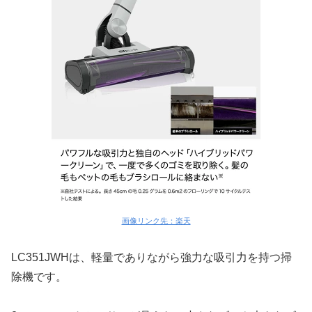
画像リンク先：楽天
LC351JWHは、軽量でありながら強力な吸引力を持つ掃
除機です。