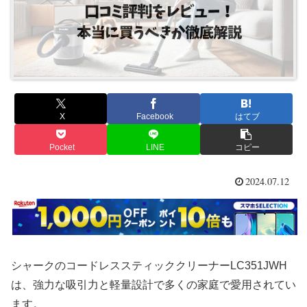
X
Facebook
はてブ
Pocket
LINE
コピー
2024.07.12
シャークのコードレススティッククリーナーLC351JWH
は、強力な吸引力と軽量設計で多くの家庭で愛用されてい
ます。