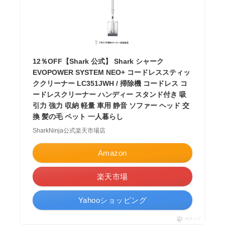
12％OFF【Shark 公式】 Shark シャーク
EVOPOWER SYSTEM NEO+ コードレススティッ
ククリーナー LC351JWH / 掃除機 コードレス コ
ードレスクリーナー ハンディー スタンド付き 吸
引力 強力 収納 軽量 車用 静音 ソファー ヘッド 交
換 髪の毛 ペット 一人暮らし
SharkNinja公式楽天市場店
Amazon
楽天市場
Yahooショッピング
ポチップ