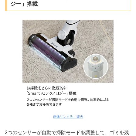
ジー」搭載
画像リンク先：楽天
2つのセンサーが自動で掃除モードを調整して、ゴミを残