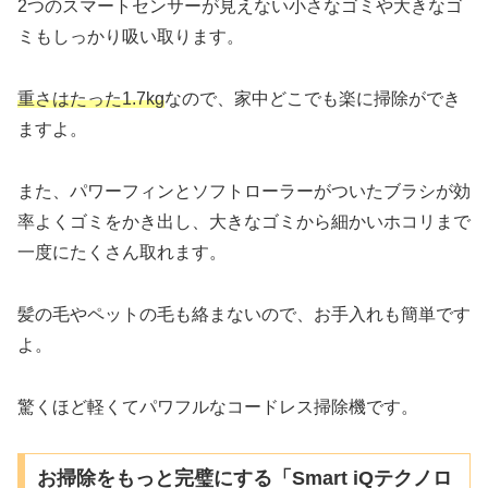
2つのスマートセンサーが見えない小さなゴミや大きなゴ
ミもしっかり吸い取ります。
重さはたった1.7kg
なので、家中どこでも楽に掃除ができ
ますよ。
また、パワーフィンとソフトローラーがついたブラシが効
率よくゴミをかき出し、大きなゴミから細かいホコリまで
一度にたくさん取れます。
髪の毛やペットの毛も絡まないので、お手入れも簡単です
よ。
驚くほど軽くてパワフルなコードレス掃除機です。
お掃除をもっと完璧にする「Smart iQテクノロ