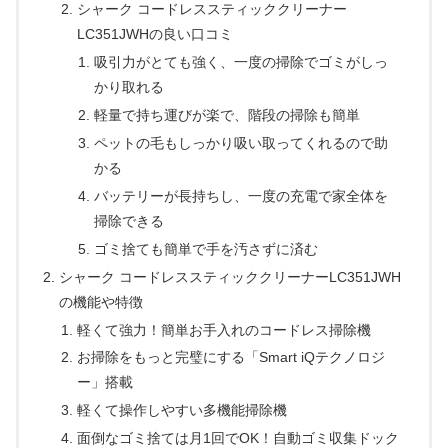
シャーク コードレススティッククリーナー
LC351JWHの良い口コミ
吸引力がとても強く、一度の掃除でゴミがしっ
かり取れる
軽量で持ち運びが楽で、階段の掃除も簡単
ペットの毛もしっかり吸い取ってくれるので助
かる
バッテリーが長持ちし、一度の充電で家全体を
掃除できる
ゴミ捨ても簡単で手を汚さずに済む
シャーク コードレススティッククリーナーLC351JWH
の機能や特徴
軽くて強力！簡単お手入れのコードレス掃除機
お掃除をもっと完璧にする「Smart iQテクノロジ
ー」搭載
軽くて操作しやすい多機能掃除機
面倒なゴミ捨ては月1回でOK！自動ゴミ収集ドック