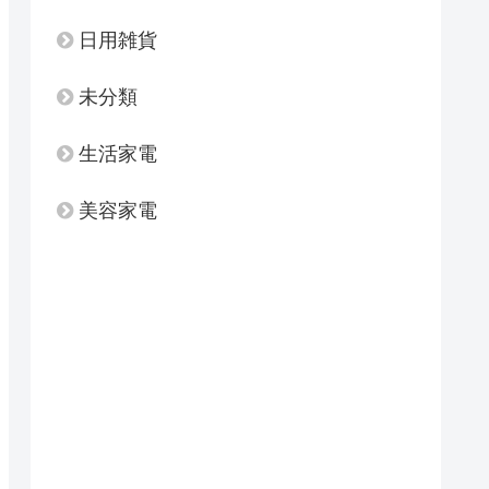
日用雑貨
未分類
生活家電
美容家電