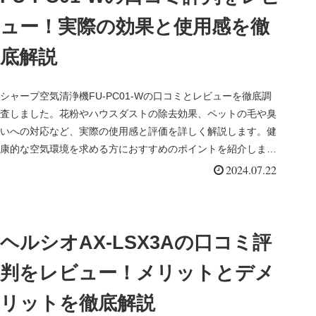
ュー！実際の効果と使用感を徹
底解説
シャープ空気清浄機FU-PC01-Wの口コミとレビューを徹底調
査しました。花粉やハウスダストの除去効果、ペットの毛や臭
いへの対応など、実際の使用感と評価を詳しく解説します。健
康的な空気環境を求める方におすすめのポイントを紹介しま
す。
2024.07.22
ヘルシオAX-LSX3Aの口コミ評
判をレビュー！メリットとデメ
リットを徹底解説