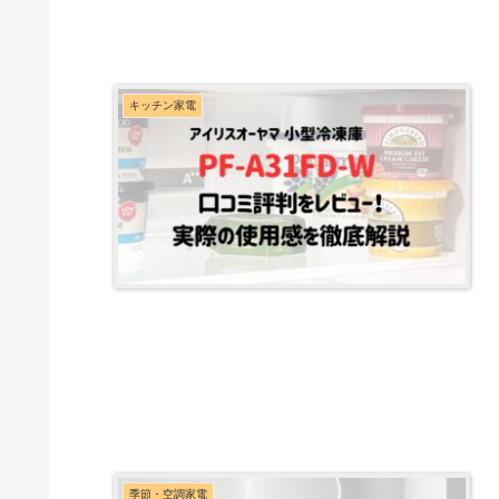
キッチン家電
季節・空調家電