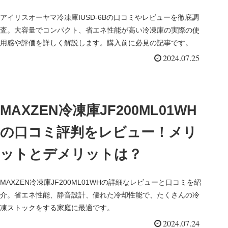
アイリスオーヤマ冷凍庫IUSD-6Bの口コミやレビューを徹底調
査。大容量でコンパクト、省エネ性能が高い冷凍庫の実際の使
用感や評価を詳しく解説します。購入前に必見の記事です。
2024.07.25
MAXZEN冷凍庫JF200ML01WH
の口コミ評判をレビュー！メリ
ットとデメリットは？
MAXZEN冷凍庫JF200ML01WHの詳細なレビューと口コミを紹
介。省エネ性能、静音設計、優れた冷却性能で、たくさんの冷
凍ストックをする家庭に最適です。
2024.07.24