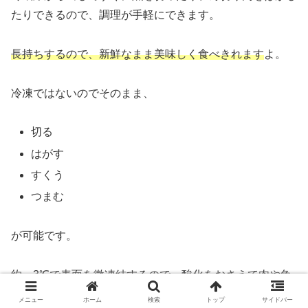
たりできるので、調理が手軽にできます。
長持ちするので、新鮮なまま美味しく食べきれます
よ。
冷凍ではないのでそのまま、
切る
はがす
すくう
つまむ
が可能です。
約－3℃で表面を微凍結するので、酸化をおさえて肉や魚
を美味しく保存できます。
メニュー
ホーム
検索
トップ
サイドバー