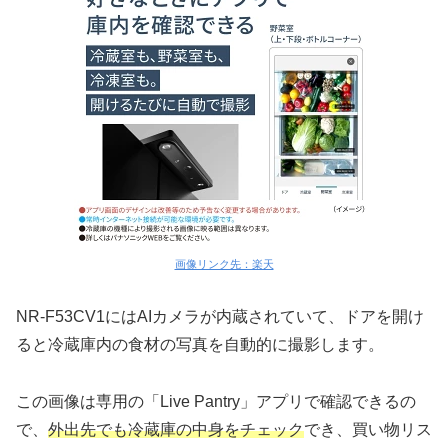
画像リンク先：楽天
NR-F53CV1にはAIカメラが内蔵されていて、ドアを開け
ると冷蔵庫内の食材の写真を自動的に撮影します。
この画像は専用の「Live Pantry」アプリで確認できるの
で、
外出先でも冷蔵庫の中身をチェック
でき、買い物リス