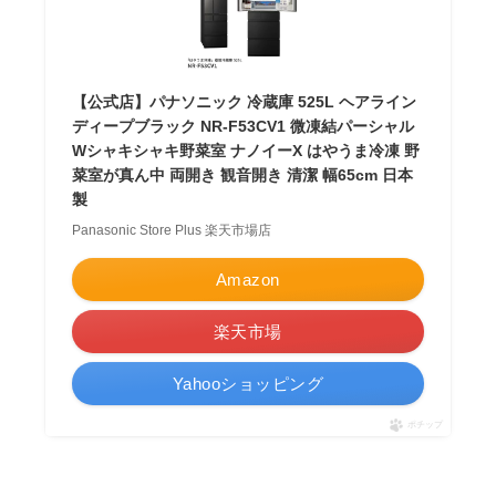
【公式店】パナソニック 冷蔵庫 525L ヘアライン
ディープブラック NR-F53CV1 微凍結パーシャル
Wシャキシャキ野菜室 ナノイーX はやうま冷凍 野
菜室が真ん中 両開き 観音開き 清潔 幅65cm 日本
製
Panasonic Store Plus 楽天市場店
Amazon
楽天市場
Yahooショッピング
ポチップ