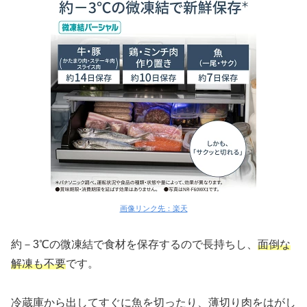
画像リンク先：楽天
約－3℃の微凍結で食材を保存するので長持ちし、
面倒な
解凍も不要
です。
冷蔵庫から出してすぐに魚を切ったり、薄切り肉をはがし