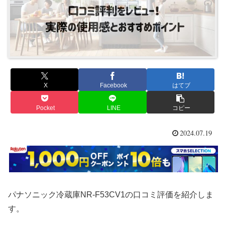
X
Facebook
はてブ
Pocket
LINE
コピー
2024.07.19
パナソニック冷蔵庫NR-F53CV1の口コミ評価を紹介しま
す。