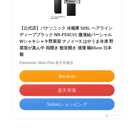
【公式店】パナソニック 冷蔵庫 525L ヘアライン
ディープブラック NR-F53CV1 微凍結パーシャル
Wシャキシャキ野菜室 ナノイーX はやうま冷凍 野
菜室が真ん中 両開き 観音開き 清潔 幅65cm 日本
製
Panasonic Store Plus 楽天市場店
Amazon
楽天市場
Yahooショッピング
ポチップ