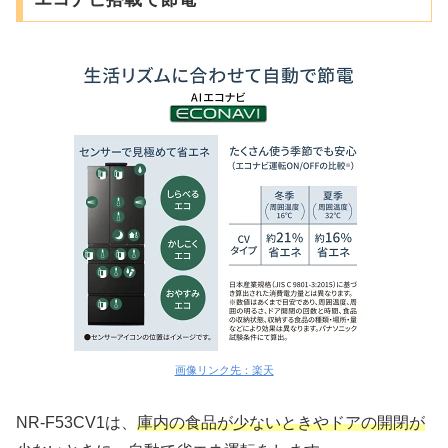
画像リンク先：楽天
NR-F53CV1は、
庫内の食品が少ないときやドアの開閉が