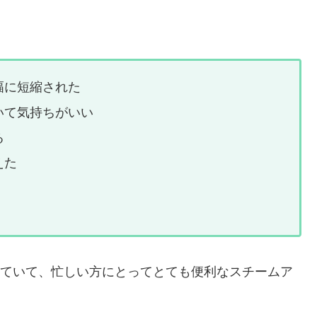
幅に短縮された
いて気持ちがいい
る
えた
備えていて、忙しい方にとってとても便利なスチームア