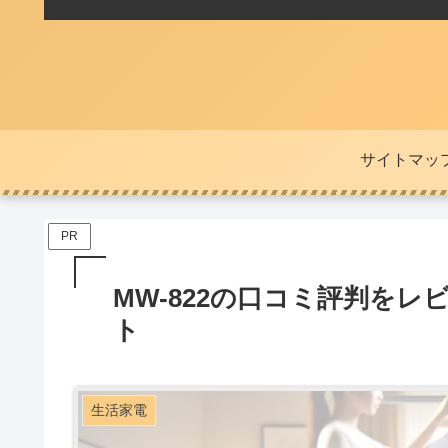
サイトマッ
PR
MW-822の口コミ評判を
ト
生活家電