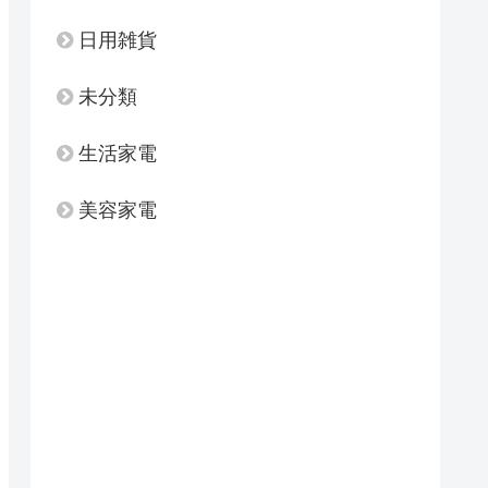
日用雑貨
未分類
生活家電
美容家電