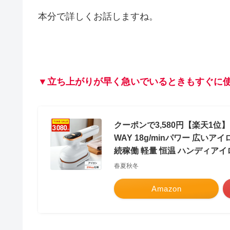
本分で詳しくお話しますね。
▼立ち上がりが早く急いでいるときもすぐに
クーポンで3,580円【楽天1位
WAY 18g/minパワー 広い
続稼働 軽量 恒温 ハンディアイロ
春夏秋冬
Amazon