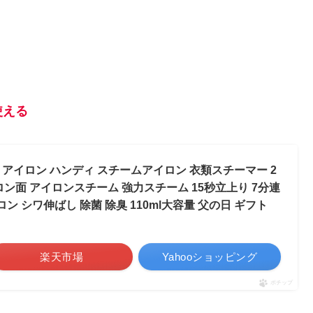
使える
】 アイロン ハンディ スチームアイロン 衣類スチーマー 2
アイロン面 アイロンスチーム 強力スチーム 15秒立上り 7分連
ン シワ伸ばし 除菌 除臭 110ml大容量 父の日 ギフト
楽天市場
Yahooショッピング
ポチップ