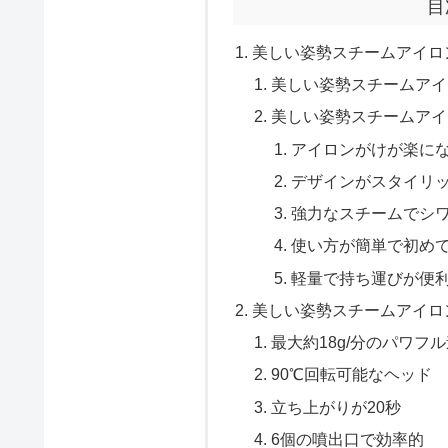
目
美しい姿勢スチームアイロン
美しい姿勢スチームアイロ
美しい姿勢スチームアイロ
アイロンがけが楽に
デザインがスタイリ
強力なスチームでシ
使い方が簡単で初め
軽量で持ち運びが便
美しい姿勢スチームアイロン
最大約18g/分のパワフ
90℃回転可能なヘッド
立ち上がりが20秒
6個の噴出口で効率的