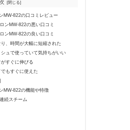
次
MW-822の口コミレビュー
ンMW-822の悪い口コミ
ンMW-822の良い口コミ
なり、時間が大幅に短縮された
ッシュで使っていて気持ちがいい
ワがすぐに伸びる
てでもすぐに使えた
利
MW-822の機能や特徴
ル連続スチーム