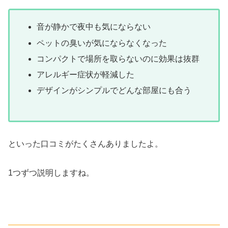
音が静かで夜中も気にならない
ペットの臭いが気にならなくなった
コンパクトで場所を取らないのに効果は抜群
アレルギー症状が軽減した
デザインがシンプルでどんな部屋にも合う
といった口コミがたくさんありましたよ。
1つずつ説明しますね。