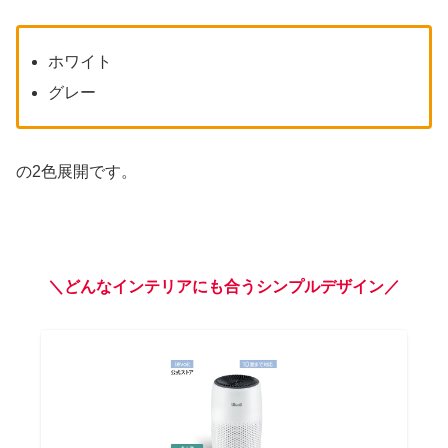
ホワイト
グレー
の2色展開です。
＼どんなインテリアにも合うシンプルデザイン／