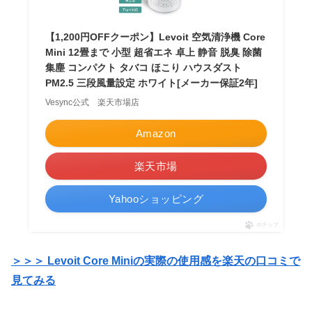
【1,200円OFFクーポン】Levoit 空気清浄機 Core
Mini 12畳まで 小型 超省エネ 卓上 静音 脱臭 除菌
集塵 コンパクト タバコ ほこり ハウスダスト
PM2.5 三段風量設定 ホワイト[メーカー保証2年]
Vesync公式 楽天市場店
Amazon
楽天市場
Yahooショッピング
ポチップ
＞＞＞ Levoit Core Miniの実際の使用感を楽天の口コミで
見てみる