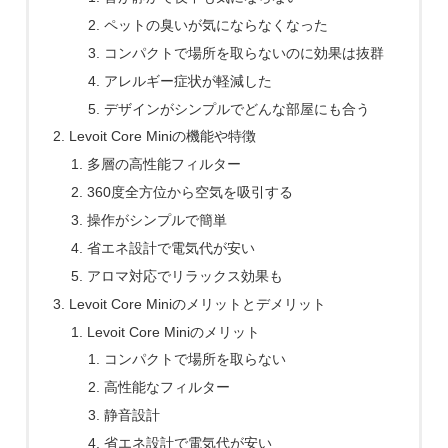
ペットの臭いが気にならなくなった
コンパクトで場所を取らないのに効果は抜群
アレルギー症状が軽減した
デザインがシンプルでどんな部屋にも合う
Levoit Core Miniの機能や特徴
多層の高性能フィルター
360度全方位から空気を吸引する
操作がシンプルで簡単
省エネ設計で電気代が安い
アロマ対応でリラックス効果も
Levoit Core Miniのメリットとデメリット
Levoit Core Miniのメリット
コンパクトで場所を取らない
高性能なフィルター
静音設計
省エネ設計で電気代が安い