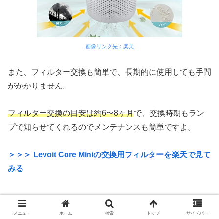
画像リンク先：楽天
また、フィルター交換も簡単で、長期的に使用しても手間
がかかりません。
フィルター交換の目安は約6〜8ヶ月
で、交換時期もラン
プで知らせてくれるのでメンテナンスも簡単ですよ。
＞＞＞ Levoit Core Miniの交換用フィルターを楽天で見て
みる
メニュー
ホーム
検索
トップ
サイドバー