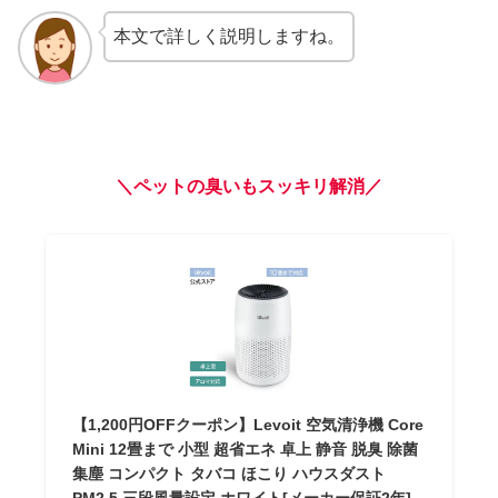
本文で詳しく説明しますね。
＼ペットの臭いもスッキリ解消／
【1,200円OFFクーポン】Levoit 空気清浄機 Core
Mini 12畳まで 小型 超省エネ 卓上 静音 脱臭 除菌
集塵 コンパクト タバコ ほこり ハウスダスト
PM2.5 三段風量設定 ホワイト[メーカー保証2年]