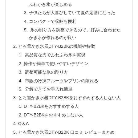
ふわかき氷が楽しめる
子供たちが大喜びしていて夏の定番になった
コンパクトで収納も便利
氷の削り方を調整できるので、好みに合わせた
かき氷が作れるのが良い
とろ雪かき氷器DTY-B2BKの機能や特徴
高品質な刃でふわふわ氷を実現
操作が簡単で使いやすいデザイン
調整可能な氷の削り方
市販の冷凍フルーツやプリンの削れる
分解できてお手入れ簡単
とろ雪かき氷器DTY-B2BKをおすすめする人しない人
DTY-B2BKをおすすめする人
DTY-B2BKをおすすめしない人
Q＆A
とろ雪かき氷器DTY-B2BK 口コミ レビューまとめ