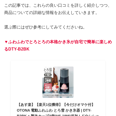
この記事では、これらの良い口コミを詳しく紹介しつつ、
商品についての詳細な情報をお伝えしていきます。
選ぶ際にはぜひ参考にしてみてくださいね。
▼ふわふわでとろとろの本格かき氷が自宅で簡単に楽しめ
るDTY-B2BK
【あす楽】【楽天1位獲得】【今だけオマケ付】
OTONA 電動ふわふわ とろ雪 かき氷器 | DTY-
B2BK + 製氷カップ4個(HS-19M)追加 | ドウシシャ