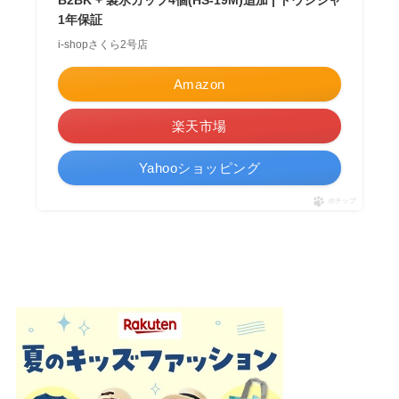
1年保証
i-shopさくら2号店
Amazon
楽天市場
Yahooショッピング
ポチップ