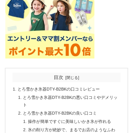
目次
とろ雪かき氷器DTY-B2BKの口コミレビュー
とろ雪かき氷器DTY-B2BKの悪い口コミやデメリッ
ト
とろ雪かき氷器DTY-B2BKの良い口コミ
操作が簡単ですぐに美味しいかき氷が作れる
氷の削り方が絶妙で、まるでお店のようなふわ