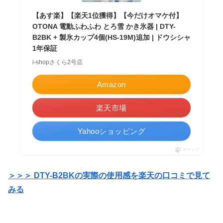
【あす楽】【楽天1位獲得】【今だけオマケ付】
OTONA 電動ふわふわ とろ雪 かき氷器 | DTY-
B2BK + 製氷カップ4個(HS-19M)追加 | ドウシシャ
1年保証
i-shopさくら2号店
Amazon
楽天市場
Yahooショッピング
ポチップ
＞＞＞ DTY-B2BKの実際の使用感を楽天の口コミで見て
みる